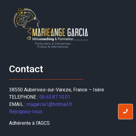
Contact
38550 Auberives-sur-Vareze, France – Isère
TELEPHONE :
06.63.87.10.01
EMAIL :
magarcia1@hotmail.fr
Rejoignez-nous
Adhérente à l’AGCS