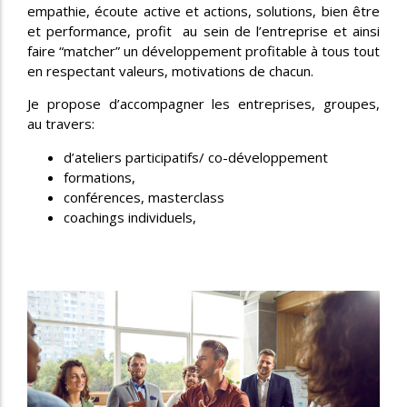
empathie, écoute active et actions, solutions, bien être
et performance, profit au sein de l’entreprise et ainsi
faire “matcher” un développement profitable à tous tout
en respectant valeurs, motivations de chacun.
Je propose d’accompagner les entreprises, groupes,
au travers:
d’ateliers participatifs/ co-développement
formations,
conférences, masterclass
coachings individuels,