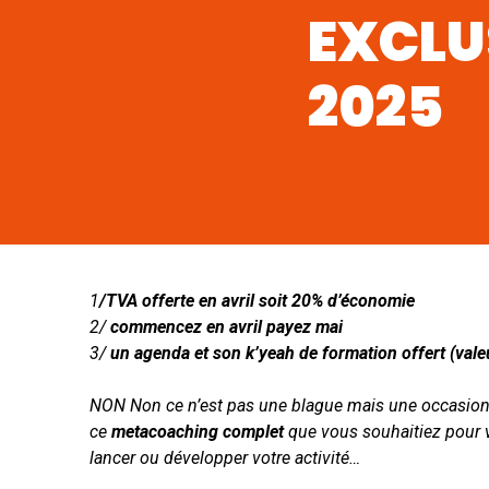
EXCLU
2025
1
/TVA offerte en avril soit 20% d’économie
2/
commencez en avril payez mai
3/
un agenda et son k’yeah de formation offert (vale
NON Non ce n’est pas une blague mais une occasion 
ce
metacoaching
complet
que vous souhaitiez pour
lancer ou développer votre activité…