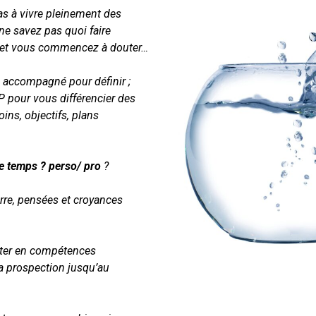
pas à vivre pleinement des
ne savez pas quoi faire
et vous commencez à douter…
e accompagné pour définir ;
USP pour vous différencier des
oins, objectifs, plans
re temps ? perso/ pro
?
erre, pensées et croyances
ter en compétences
la prospection jusqu’au