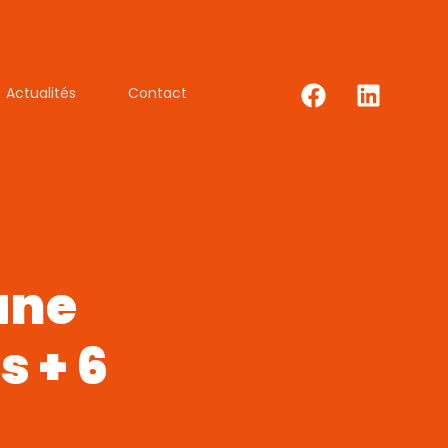
Actualités
Contact
une
 + 6