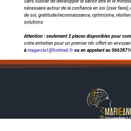
Sans oublier de développer le savoir être et le minds
nécessaire autour de la confiance en soi (oser faire),
de soi, gratitude/reconnaissance, optimisme, résilienc
solutions
Attention : seulement 2 places disponibles pour com
votre entretien pour un premier rdv offert en envoya
à
magarcia1@hotmail.fr
ou en appelant au 066387