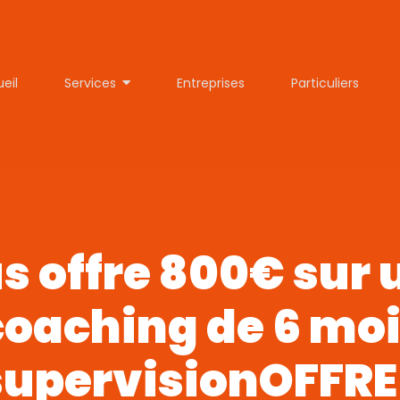
eil
Services
Entreprises
Particuliers
s offre 800€ sur 
oaching de 6 mois
supervisionOFFRE