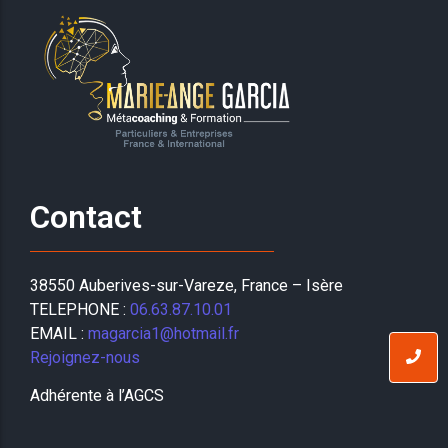
Contact
38550 Auberives-sur-Vareze, France – Isère
TELEPHONE :
06.63.87.10.01
EMAIL :
magarcia1@hotmail.fr
Rejoignez-nous
Adhérente à l’AGCS