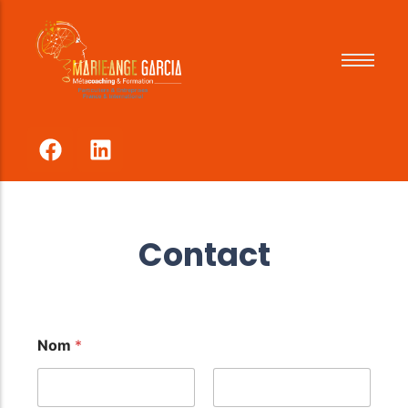
Pour qui
Comment
Tarifs
Références
Contact
Nom
*