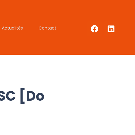
Actualités
Contact
SC [Do