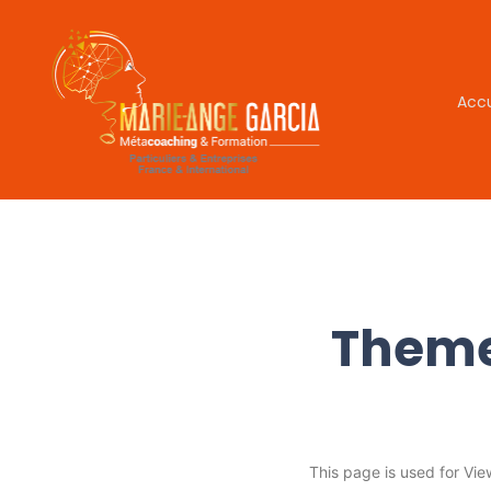
Accu
Theme
This page is used for Vi