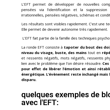
L’EFT permet de développer de nouvelles com
pensées via l’identification et la suppression
irrationnelles, pensées négatives, schémas et condi
Les résultats sont visibles rapidement. C’est une te
Elle permet de devenir autonome très rapidement.
L’EFT fait partie de la famille des techniques psych
La ronde EFT consiste à
tapoter du bout des doi
niveau du visage, buste, des mains
tout en
rép
et ressentis négatifs, mots négatifs, ressentis ph
lien avec le problème que l’on désire résoudre.
Ces
pour effet de libérer l’émotion et ainsi rétabl
énergétique. L’évènement reste inchangé mais 
disparu.
quelques exemples de bl
avec l'EFT: