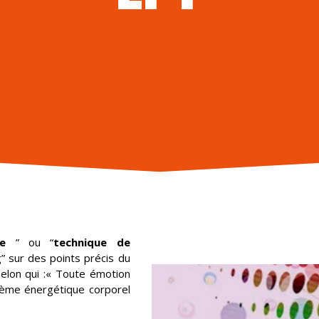
e
” ou “
technique de
” sur des points précis du
elon qui :« Toute émotion
tème énergétique corporel