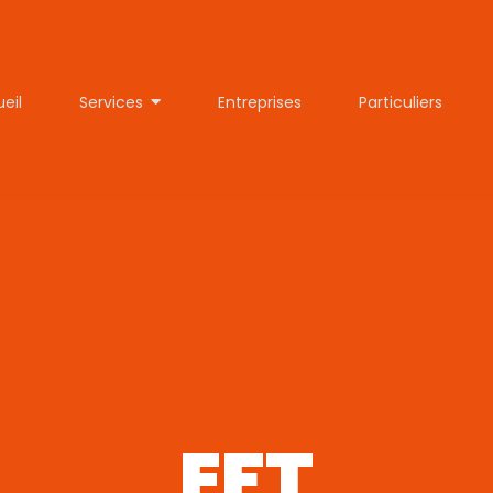
eil
Services
Entreprises
Particuliers
EFT