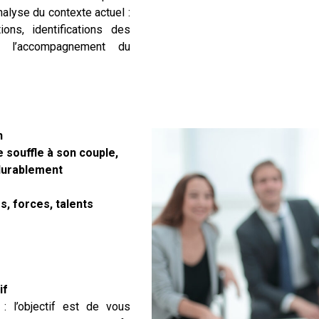
analyse du contexte actuel :
ons, identifications des
et l’accompagnement du
n
 souffle à son couple,
 durablement
s, forces, talents
if
: l’objectif est de vous