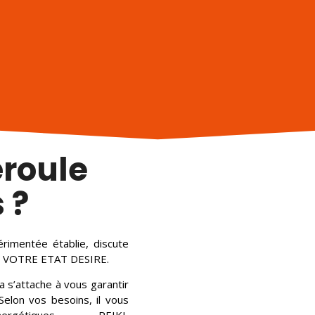
roule
 ?
rimentée établie, discute
ns, VOTRE ETAT DESIRE.
 s’attache à vous garantir
elon vos besoins, il vous