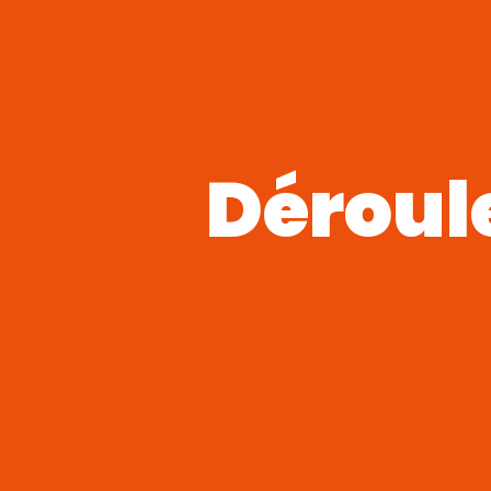
Déroul