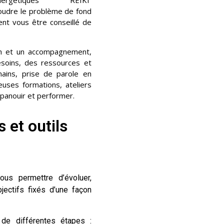
nergétiques REIKI
udre le problème de fond
ent vous être conseillé de
lan et un accompagnement,
esoins, des ressources et
ains, prise de parole en
uses formations, ateliers
panouir et performer.
 et outils
vous permettre d’évoluer,
ectifs fixés d’une façon
e différentes étapes :