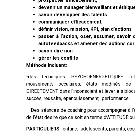
prospecter efficacement,
devenir un manager bienveillant et éthiqu
savoir développer des talents
communiquer efficacement,
définir vision, mission, KPI, plan d’actions
passer à l’action, oser, assumer, savoir
autofeedbacks et amener des actions cor
savoir dire non
gérer les conflits
Méthode incluant:
-des techniques PSYCHOENERGETIQUES te
mouvements occulaires, états modifiés de c
DIRECTEMENT dans l’inconscient et lever els bloca
succés, réussite, épanouissement, performance.
– Des séances de coaching pour accompagner à l’at
de l’état desiré que ce soit en terme d’ATTITUDE 
PARTICULIERS
: enfants, adolescents, parents, 