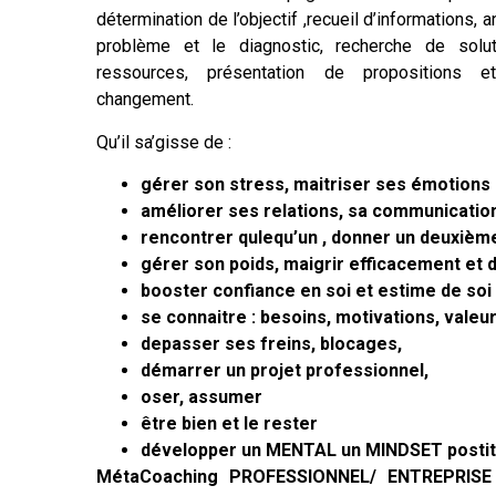
détermination de l’objectif ,recueil d’informations, 
problème et le diagnostic, recherche de soluti
ressources, présentation de propositions 
changement.
Qu’il sa’gisse de :
gérer son stress, maitriser ses émotions
améliorer ses relations, sa communicatio
rencontrer qulequ’un , donner un deuxième
gérer son poids, maigrir efficacement et
booster confiance en soi et estime de soi
se connaitre : besoins, motivations, valeur
depasser ses freins, blocages,
démarrer un projet professionnel,
oser, assumer
être bien et le rester
développer un MENTAL un MINDSET postit
MétaCoaching PROFESSIONNEL/ ENTREPRISE