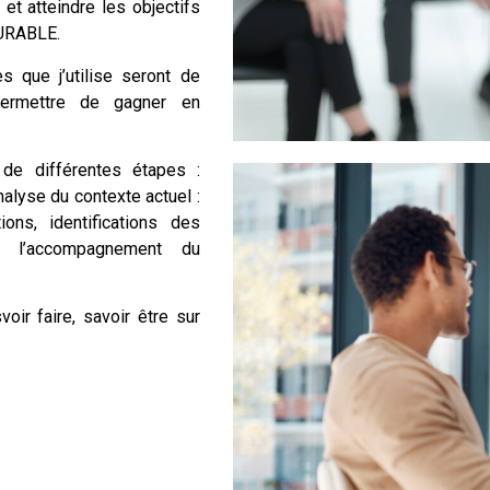
t atteindre les objectifs
DURABLE.
s que j’utilise seront de
permettre de gagner en
e différentes étapes :
analyse du contexte actuel :
ons, identifications des
et l’accompagnement du
r faire, savoir être sur