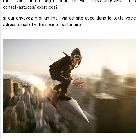
êtes vous intéressé(e) pour recevoir GRATUITEMENT ces
conseil/astuces/ exercices?
si oui envoyez moi un mail via ce site avec dans le texte votre
adresse mail et votre societe partenaire