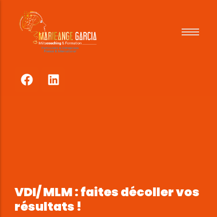
Pour qui
Comment
Tarifs
Références
VDI/ MLM : faites décoller vos
résultats !